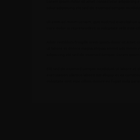
Lorem ipsum dolor sit amet consectetur adipisicing 
tetur adipisicing elit sed do eiusmod tempor incididu
Ut enim ad minim veniam, quis nostrud exercitation u
irure dolor in reprehenderit in voluptate velit esse cil
Aiber vestiblum fringilla orem ipsum dolor sit amet 
ut labore et dolore magna aliquaa enimd ads minim 
adipis cing elit sed do eiusmod tempor. Lorem ipsum 
Elit sed do eiusmod tempor incididunt ut labore et 
exercitation ullamco laboris nisi aliquip ex ea commo
voluptate velit esse cillum dolore eu fugiat nulla paria