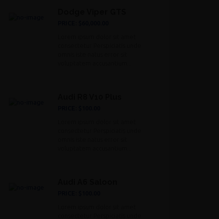
Dodge Viper GTS
PRICE: $60,000.00
Lorem ipsum dolor sit amet
consectetur Perspiciatis unde
omnis iste natus error sit
voluptatem accusantium...
Audi R8 V10 Plus
PRICE: $100.00
Lorem ipsum dolor sit amet
consectetur Perspiciatis unde
omnis iste natus error sit
voluptatem accusantium...
Audi A6 Saloon
PRICE: $100.00
Lorem ipsum dolor sit amet
consectetur Perspiciatis unde