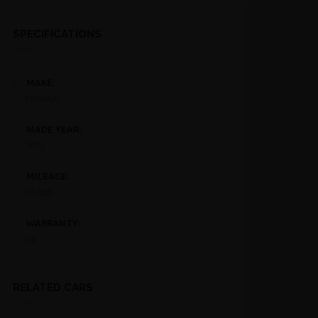
SPECIFICATIONS
MAKE:
FERRARI
MADE YEAR:
2013
MILEAGE:
32,000
WARRANTY:
No
RELATED CARS