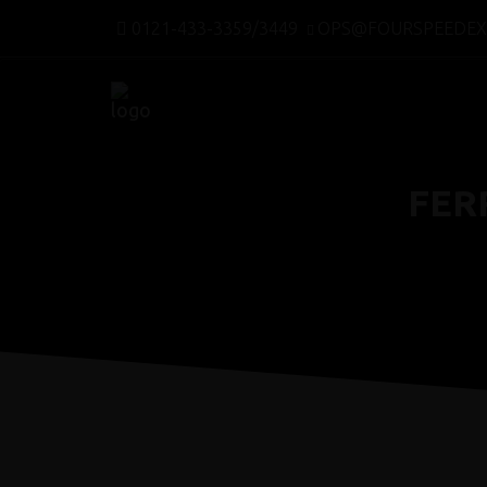
0121-433-3359/3449
OPS@FOURSPEEDEX
FER